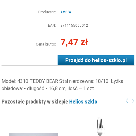
Producent:
AMEFA
EAN:
8711155065012
7,47 zł
Cena brutto:
Przejdź do
helios-szklo.pl
Model: 4310 TEDDY BEAR Stal nierdzewna: 18/10 Łyżka
obiadowa: - długość - 16,8 cm, ilość – 1 szt.
Pozostałe produkty w sklepie
Helios szkło