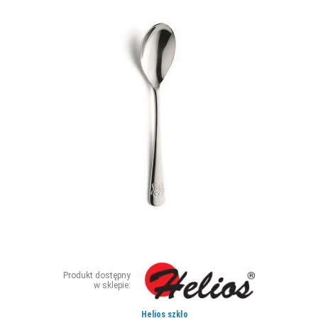
ZDJĘCIA
W RZESZOWIE
Produkt dostępny
w sklepie:
Helios szkło