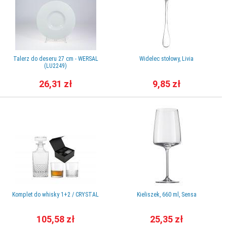
Talerz do deseru 27 cm - WERSAL
Widelec stołowy, Livia
(LU2249)
26,31 zł
9,85 zł
Komplet do whisky 1+2 / CRYSTAL
Kieliszek, 660 ml, Sensa
105,58 zł
25,35 zł