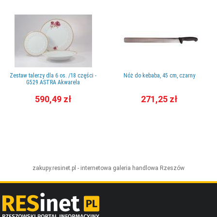
Zestaw talerzy dla 6 os. /18 części -
Nóż do kebaba, 45 cm, czarny
G529 ASTRA Akwarela
590,49 zł
271,25 zł
zakupy.resinet.pl - internetowa galeria handlowa
Rzeszów