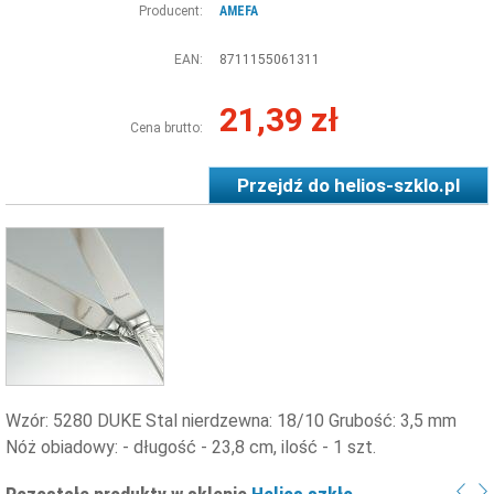
Producent:
AMEFA
EAN:
8711155061311
21,39 zł
Cena brutto:
Przejdź do
helios-szklo.pl
Wzór: 5280 DUKE Stal nierdzewna: 18/10 Grubość: 3,5 mm
Nóż obiadowy: - długość - 23,8 cm, ilość - 1 szt.