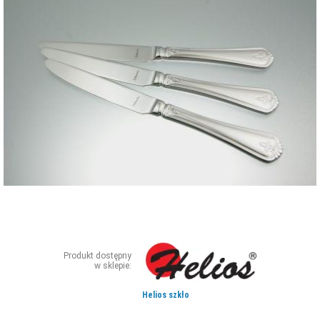
ZDJĘCIA
W RZESZOWIE
Produkt dostępny
w sklepie:
Helios szkło