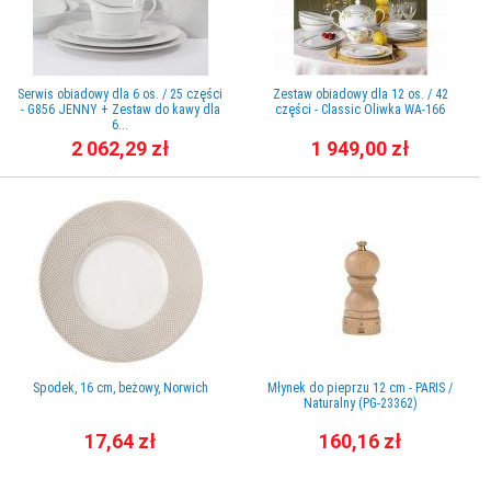
Serwis obiadowy dla 6 os. / 25 części
Zestaw obiadowy dla 12 os. / 42
- G856 JENNY + Zestaw do kawy dla
części - Classic Oliwka WA-166
6...
2 062,29 zł
1 949,00 zł
Spodek, 16 cm, beżowy, Norwich
Młynek do pieprzu 12 cm - PARIS /
Naturalny (PG-23362)
17,64 zł
160,16 zł