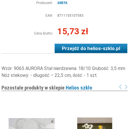
Producent:
AMEFA
EAN:
8711155107583
15,73 zł
Cena brutto:
Przejdź do
helios-szklo.pl
Wzór: 9065 AURORA Stal nierdzewna: 18/10 Grubość: 3,5 mm
Nóż stekowy: - długość – 22,5 cm, ilość - 1 szt.
Pozostałe produkty w sklepie
Helios szkło