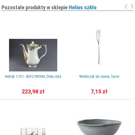
Pozostałe produkty w sklepie
Helios szkło
Imbryk 1,10 l - B013 IWONA Złota róża
Widelczyk do ciasta, Curve
223,98 zł
7,15 zł