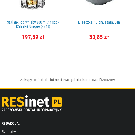
Szklanki do whisky 300 ml / 4 szt. -
Miseczka, 15 cm, szara, Len
ICEBERG Unique (4749)
197,39 zł
30,85 zł
zakupy.resinet.pl - internetowa galeria handlowa
Rzeszów
REDAKCJA:
Rzeszów