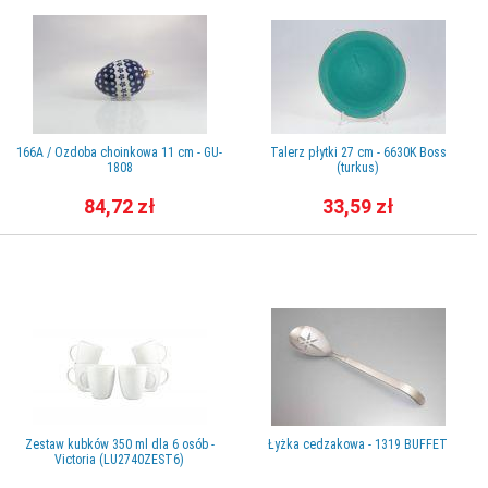
166A / Ozdoba choinkowa 11 cm - GU-
Talerz płytki 27 cm - 6630K Boss
1808
(turkus)
84,72 zł
33,59 zł
Zestaw kubków 350 ml dla 6 osób -
Łyżka cedzakowa - 1319 BUFFET
Victoria (LU2740ZEST6)