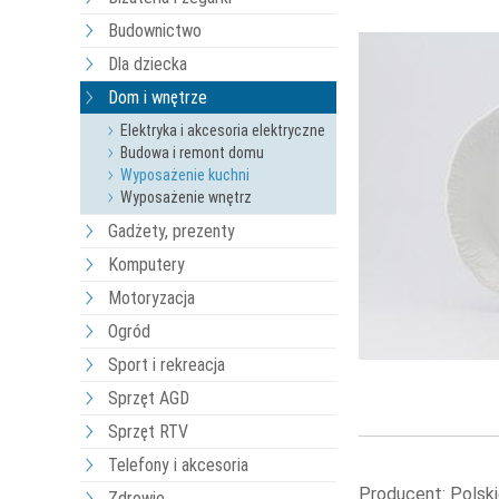
Budownictwo
Dla dziecka
Dom i wnętrze
Elektryka i akcesoria elektryczne
Budowa i remont domu
Wyposażenie kuchni
Wyposażenie wnętrz
Gadżety, prezenty
Komputery
Motoryzacja
Ogród
Sport i rekreacja
Sprzęt AGD
Sprzęt RTV
Telefony i akcesoria
Producent: Polsk
Zdrowie