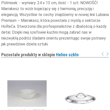
Półmisek: - wymiary: 24 x 13 cm, ilość - 1 szt. NOWOŚĆ!
Marrakesz to wzór kojarzący się z harmonią, precyzją i
elegancją. Wszystkie te cechy znajdziemy w nowej linii Lubiana
Premium – Marrakesz, która powstała z myślą o sektorze
HoReCa. Stworzona dla profesjonalistów z dbałością o każdy
detal. Dzięki niej szefowie kuchni mogą zabrać nas w
niezwykłą podróż śladami orientu prezentując swoje potrawy
jak prawdziwe dzieła sztuki.
Pozostałe produkty w sklepie
Helios szkło