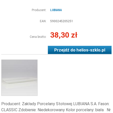
Producent:
LUBIANA
EAN:
5900245205251
38,30 zł
Cena brutto:
Przejdź do
helios-szklo.pl
Producent: Zakłady Porcelany Stołowej LUBIANA S.A. Fason:
CLASSIC Zdobienie: Niedekorowany Kolor porcelany: biała Nr