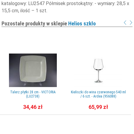
katalogowy: LU2547 Półmisek prostokątny: - wymiary: 28,5 x
15,5 cm, ilość – 1 szt.
Pozostałe produkty w sklepie
Helios szkło
Talerz płytki 28 cm - VICTORIA
Kieliszki do wina czerwonego 540 ml
(LU2738)
/ 6 szt. - Ardea (956088)
34,46 zł
65,99 zł