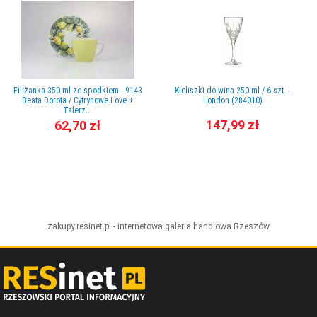
Filiżanka 350 ml ze spodkiem - 9143
Kieliszki do wina 250 ml / 6 szt. -
Beata Dorota / Cytrynowe Love +
London (284010)
Talerz...
147,99 zł
62,70 zł
zakupy.resinet.pl - internetowa galeria handlowa
Rzeszów