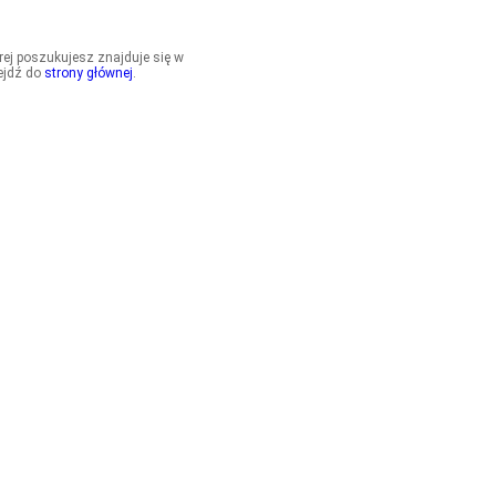
órej poszukujesz znajduje się w
ejdź do
strony głównej
.