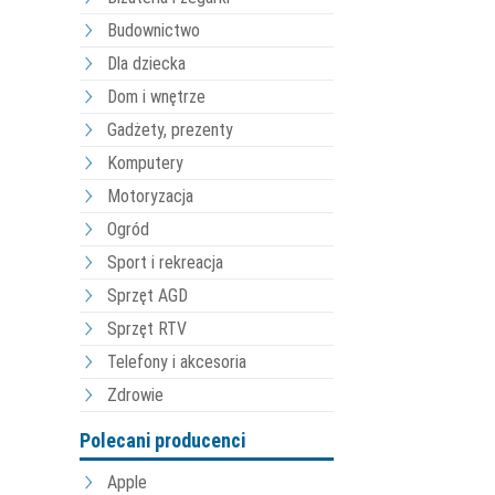
Budownictwo
Dla dziecka
Dom i wnętrze
Gadżety, prezenty
Komputery
Motoryzacja
Ogród
Sport i rekreacja
Sprzęt AGD
Sprzęt RTV
Telefony i akcesoria
Zdrowie
Polecani producenci
Apple