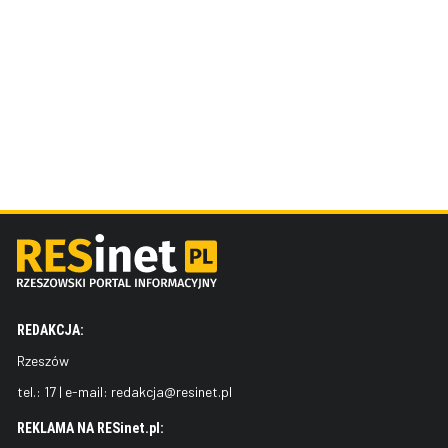
REDAKCJA:
Rzeszów
tel.:
17
| e-mail:
redakcja@resinet.pl
REKLAMA NA RESinet.pl: