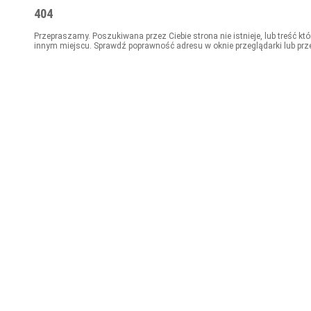
404
Przepraszamy. Poszukiwana przez Ciebie strona nie istnieje, lub treść kt
innym miejscu. Sprawdź poprawność adresu w oknie przeglądarki lub prz