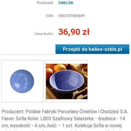
Producent:
ĆMIELÓW
EAN:
5902767065689
36,90 zł
Cena brutto:
Przejdź do
helios-szklo.pl
Producent: Polskie Fabryki Porcelany Ćmielów i Chodzież S.A.
Fason: Sofia Kolor: LB03 Szafirowy Salaterka: - średnica - 14
cm, wysokość - 6 cm, ilość – 1 szt. Kolekcja Sofia w nowej