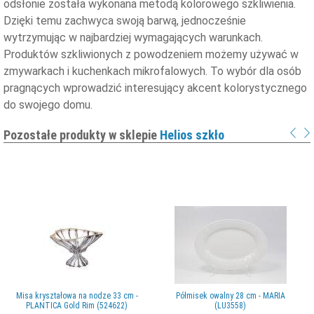
odsłonie została wykonana metodą kolorowego szkliwienia.
Dzięki temu zachwyca swoją barwą, jednocześnie
wytrzymując w najbardziej wymagających warunkach.
Produktów szkliwionych z powodzeniem możemy używać w
zmywarkach i kuchenkach mikrofalowych. To wybór dla osób
pragnących wprowadzić interesujący akcent kolorystycznego
do swojego domu.
Pozostałe produkty w sklepie
Helios szkło
Misa kryształowa na nodze 33 cm -
Półmisek owalny 28 cm - MARIA
PLANTICA Gold Rim (524622)
(LU3558)