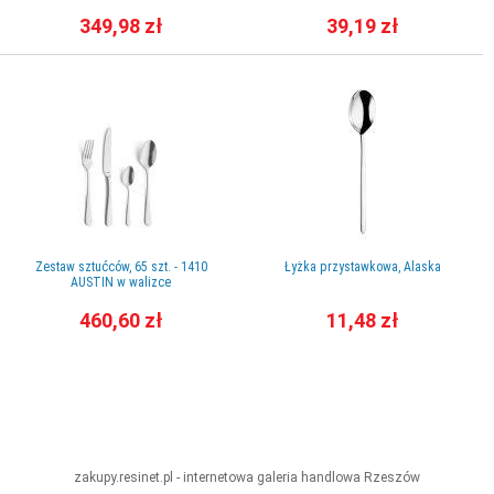
349,98 zł
39,19 zł
Zestaw sztućców, 65 szt. - 1410
Łyżka przystawkowa, Alaska
AUSTIN w walizce
460,60 zł
11,48 zł
zakupy.resinet.pl - internetowa galeria handlowa
Rzeszów