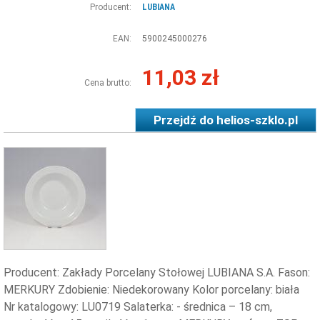
Producent:
LUBIANA
EAN:
5900245000276
11,03 zł
Cena brutto:
Przejdź do
helios-szklo.pl
Producent: Zakłady Porcelany Stołowej LUBIANA S.A. Fason:
MERKURY Zdobienie: Niedekorowany Kolor porcelany: biała
Nr katalogowy: LU0719 Salaterka: - średnica – 18 cm,