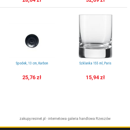
Spodek, 13 cm, Karbon
Szklanka 155 ml, Paris
25,76 zł
15,94 zł
zakupy.resinet.pl - internetowa galeria handlowa
Rzeszów