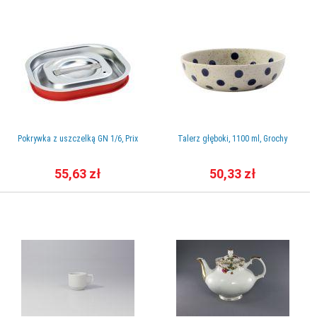
Pokrywka z uszczelką GN 1/6, Prix
Talerz głęboki, 1100 ml, Grochy
55,63 zł
50,33 zł