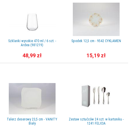
Szklanki wysokie 470 ml / 6 szt. -
Spodek 12,5 cm - 9542 CYKLAMEN
Ardea (981219)
48,99 zł
15,19 zł
Talerz deserowy 23,5 cm - VANITY
Zestaw sztućców 24 szt. w kartoniku -
Biały
1241 FELICIA