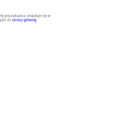
órej poszukujesz znajduje się w
ejdź do
strony głównej
.