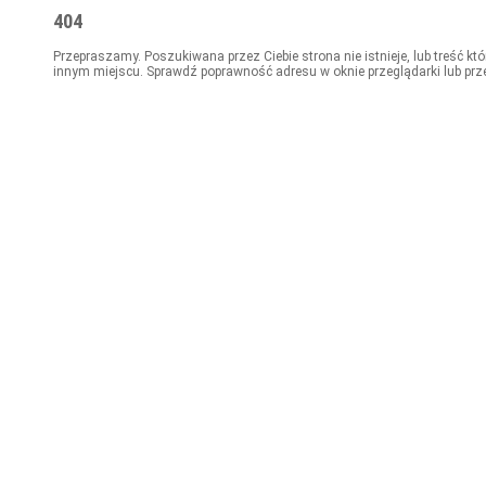
404
Przepraszamy. Poszukiwana przez Ciebie strona nie istnieje, lub treść kt
innym miejscu. Sprawdź poprawność adresu w oknie przeglądarki lub prz