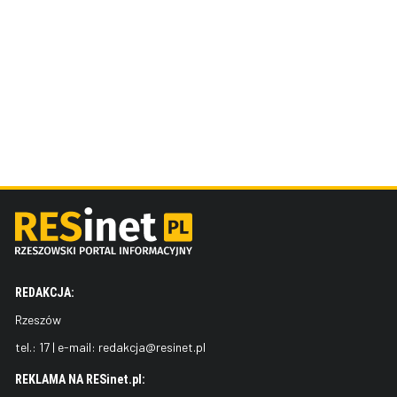
REDAKCJA:
Rzeszów
tel.:
17
| e-mail:
redakcja@resinet.pl
REKLAMA NA RESinet.pl: