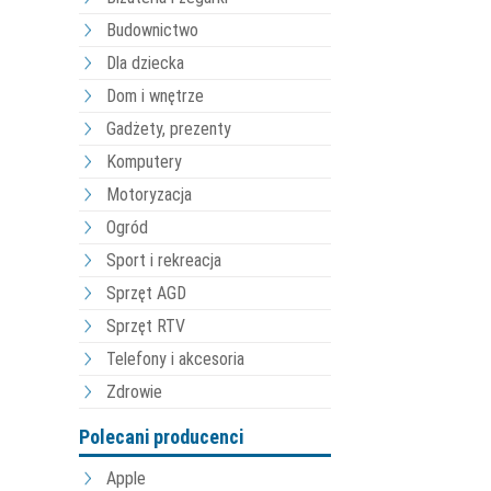
Budownictwo
Dla dziecka
Dom i wnętrze
Gadżety, prezenty
Komputery
Motoryzacja
Ogród
Sport i rekreacja
Sprzęt AGD
Sprzęt RTV
Telefony i akcesoria
Zdrowie
Polecani producenci
Apple