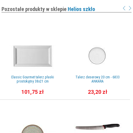
Pozostałe produkty w sklepie
Helios szkło
Classic Gourmet talerz płaski
Talerz deserowy 20 cm - 6833
prostokątny 38x21 cm
ANKARA
101,75 zł
23,20 zł