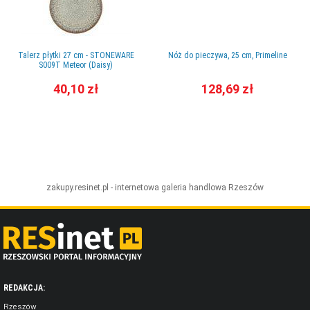
Talerz płytki 27 cm - STONEWARE
Nóż do pieczywa, 25 cm, Primeline
S009T Meteor (Daisy)
40,10 zł
128,69 zł
zakupy.resinet.pl - internetowa galeria handlowa
Rzeszów
REDAKCJA:
Rzeszów