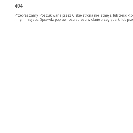
404
Przepraszamy. Poszukiwana przez Ciebie strona nie istnieje, lub treść kt
innym miejscu. Sprawdź poprawność adresu w oknie przeglądarki lub prz