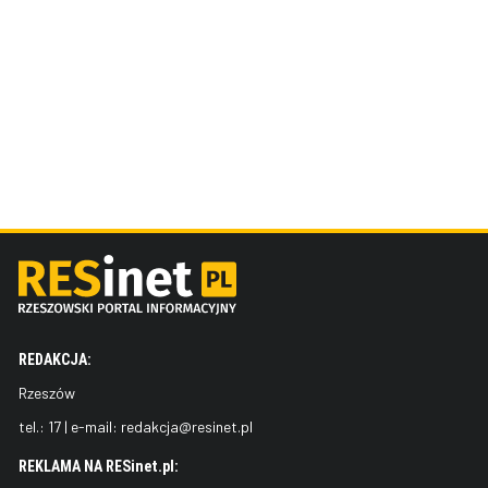
REDAKCJA:
Rzeszów
tel.:
17
| e-mail:
redakcja@resinet.pl
REKLAMA NA RESinet.pl: