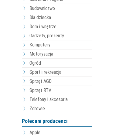
Budownictwo
Dla dziecka
Dom i wnętrze
Gadżety, prezenty
Komputery
Motoryzacja
Ogród
Sport i rekreacja
Sprzęt AGD
Sprzęt RTV
Telefony i akcesoria
Zdrowie
Polecani producenci
Apple