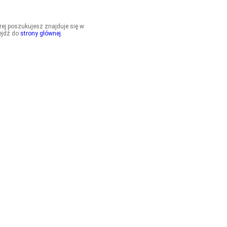
órej poszukujesz znajduje się w
ejdź do
strony głównej
.