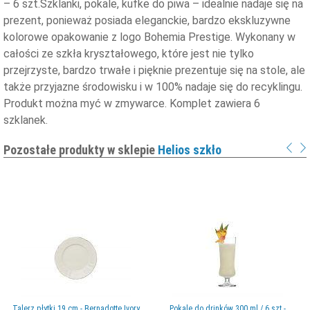
– 6 szt.Szklanki, pokale, kufke do piwa – idealnie nadaje się na
prezent, ponieważ posiada eleganckie, bardzo ekskluzywne
kolorowe opakowanie z logo Bohemia Prestige. Wykonany w
całości ze szkła kryształowego, które jest nie tylko
przejrzyste, bardzo trwałe i pięknie prezentuje się na stole, ale
także przyjazne środowisku i w 100% nadaje się do recyklingu.
Produkt można myć w zmywarce. Komplet zawiera 6
szklanek.
Pozostałe produkty w sklepie
Helios szkło
Talerz płytki 19 cm - Bernadotte Ivory
Pokale do drinków 300 ml / 6 szt.-