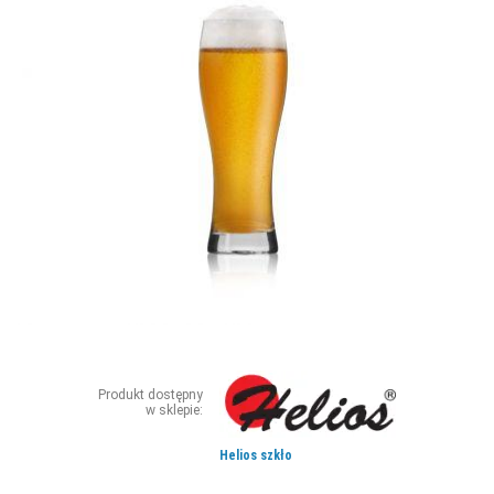
ZDJĘCIA
W RZESZOWIE
Produkt dostępny
w sklepie:
Helios szkło