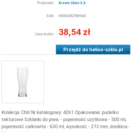
Producent:
Krosno Glass S.A.
EAN:
5900345788944
38,54 zł
Cena brutto:
Przejdź do
helios-szklo.pl
Kolekcja: Chill Nr katalogowy: 4261 Opakowanie: pudełko
tekturowe Szklanki do piwa: - pojemność użytkowa - 500 ml,
pojemność całkowita - 630 ml, wysokość - 213 mm, średnica -