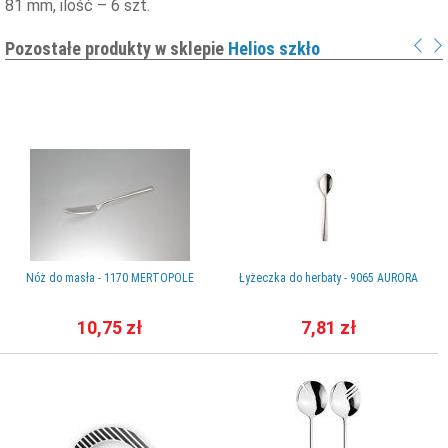
81 mm, ilość – 6 szt.
Pozostałe produkty w sklepie
Helios szkło
Nóż do masła - 1170 MERTOPOLE
Łyżeczka do herbaty - 9065 AURORA
10,75 zł
7,81 zł