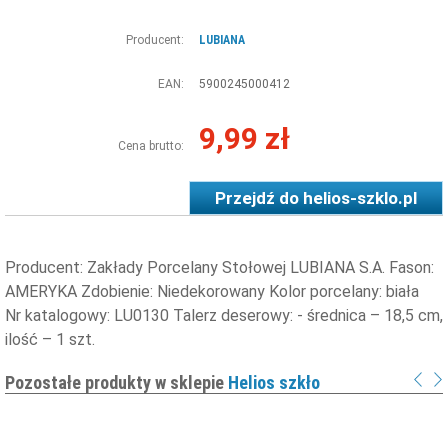
Producent:
LUBIANA
EAN:
5900245000412
9,99 zł
Cena brutto:
Przejdź do
helios-szklo.pl
Producent: Zakłady Porcelany Stołowej LUBIANA S.A. Fason:
AMERYKA Zdobienie: Niedekorowany Kolor porcelany: biała
Nr katalogowy: LU0130 Talerz deserowy: - średnica – 18,5 cm,
ilość – 1 szt.
Pozostałe produkty w sklepie
Helios szkło