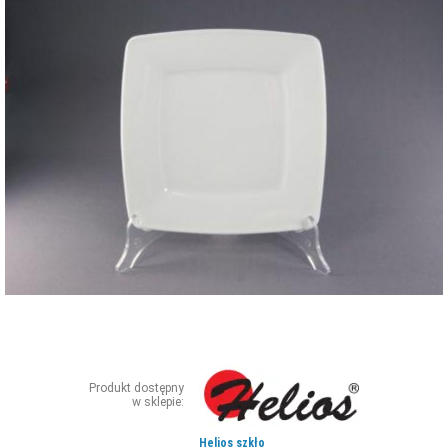
ZDJĘCIA
W RZESZOWIE
Produkt dostępny
w sklepie:
Helios szkło