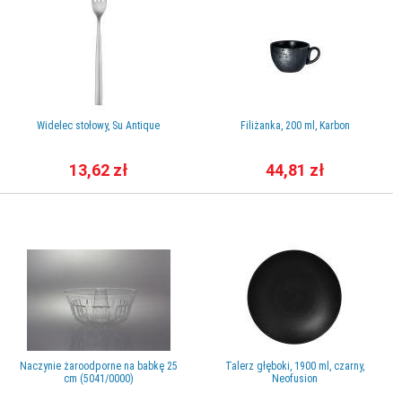
Widelec stołowy, Su Antique
Filiżanka, 200 ml, Karbon
13,62 zł
44,81 zł
Naczynie żaroodporne na babkę 25
Talerz głęboki, 1900 ml, czarny,
cm (5041/0000)
Neofusion