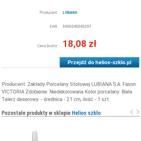
Producent:
LUBIANA
EAN:
5900245043297
18,08 zł
Cena brutto:
Przejdź do
helios-szklo.pl
Producent: Zakłady Porcelany Stołowej LUBIANA S.A. Fason:
VICTORIA Zdobienie: Niedekorowana Kolor porcelany: Biała
Talerz deserowy: ​- średnica - 21 cm, ilość - 1 szt.
Pozostałe produkty w sklepie
Helios szkło