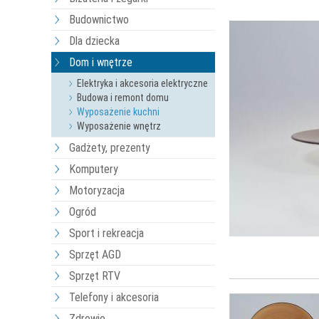
Budownictwo
Dla dziecka
Dom i wnętrze
Elektryka i akcesoria elektryczne
Budowa i remont domu
Wyposażenie kuchni
Wyposażenie wnętrz
Gadżety, prezenty
Komputery
Motoryzacja
Ogród
Sport i rekreacja
Sprzęt AGD
Sprzęt RTV
Telefony i akcesoria
Zdrowie