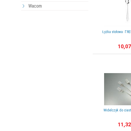
Wacom
Łyżka stołowa -TRE
10,07
Widelczyk do cias
11,32