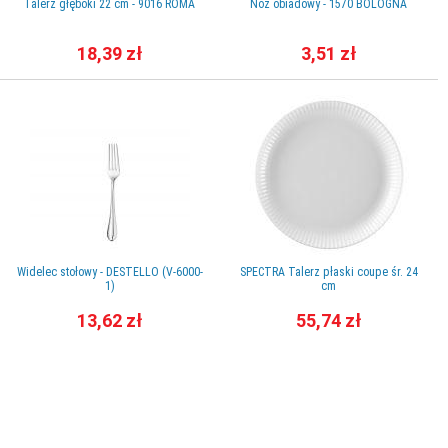
Talerz głęboki 22 cm - 9016 ROMA
Nóż obiadowy - 1570 BOLOGNA
18,39 zł
3,51 zł
Widelec stołowy - DESTELLO (V-6000-
SPECTRA Talerz płaski coupe śr. 24
1)
cm
13,62 zł
55,74 zł