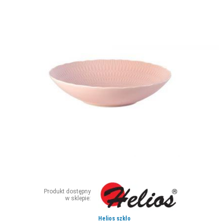
ZDJĘCIA
W RZESZOWIE
Produkt dostępny
w sklepie:
Helios szkło