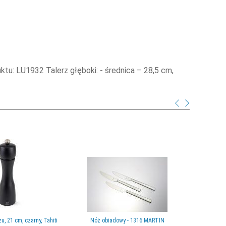
u: LU1932 Talerz głęboki: - średnica – 28,5 cm,
, 21 cm, czarny, Tahiti
Nóż obiadowy - 1316 MARTIN
Dzbanek