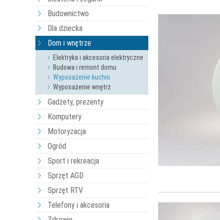
Budownictwo
Dla dziecka
Dom i wnętrze
Elektryka i akcesoria elektryczne
Budowa i remont domu
Wyposażenie kuchni
Wyposażenie wnętrz
Gadżety, prezenty
Komputery
Motoryzacja
Ogród
Sport i rekreacja
Sprzęt AGD
Sprzęt RTV
Telefony i akcesoria
Zdrowie