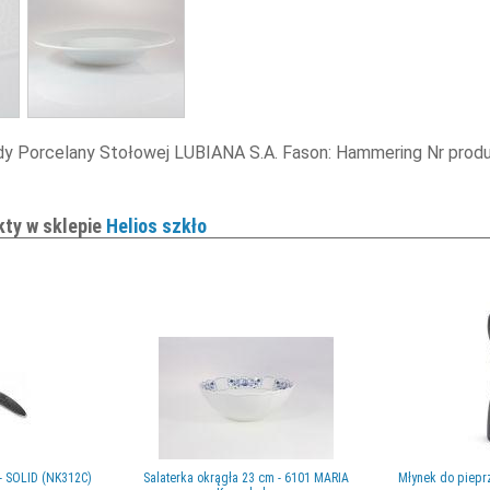
y Porcelany Stołowej LUBIANA S.A. Fason: Hammering Nr produkt
kty w sklepie
Helios szkło
 - SOLID (NK312C)
Salaterka okrągła 23 cm - 6101 MARIA
Młynek do pieprzu