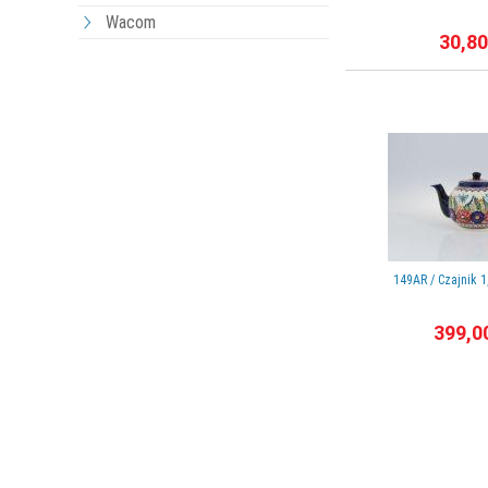
Wacom
30,80
149AR / Czajnik 1,
399,0