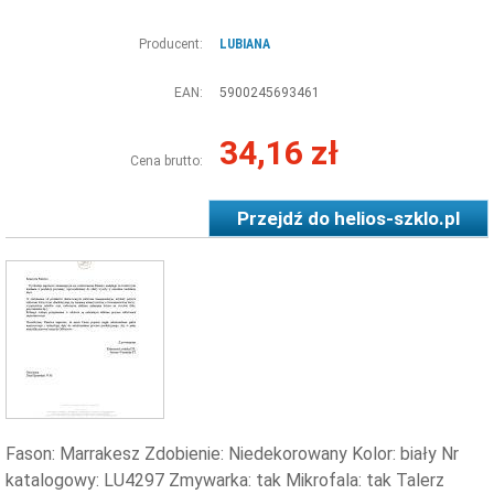
Producent:
LUBIANA
EAN:
5900245693461
34,16 zł
Cena brutto:
Przejdź do
helios-szklo.pl
Fason: Marrakesz Zdobienie: Niedekorowany Kolor: biały Nr
katalogowy: LU4297 Zmywarka: tak Mikrofala: tak Talerz