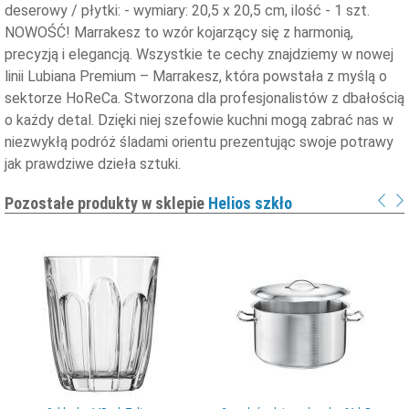
deserowy / płytki: - wymiary: 20,5 x 20,5 cm, ilość - 1 szt.
NOWOŚĆ! Marrakesz to wzór kojarzący się z harmonią,
precyzją i elegancją. Wszystkie te cechy znajdziemy w nowej
linii Lubiana Premium – Marrakesz, która powstała z myślą o
sektorze HoReCa. Stworzona dla profesjonalistów z dbałością
o każdy detal. Dzięki niej szefowie kuchni mogą zabrać nas w
niezwykłą podróż śladami orientu prezentując swoje potrawy
jak prawdziwe dzieła sztuki.
Pozostałe produkty w sklepie
Helios szkło