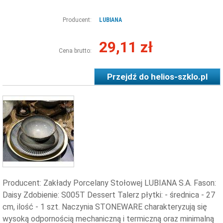
Producent:
LUBIANA
29,11 zł
Cena brutto:
Przejdź do
helios-szklo.pl
Producent: Zakłady Porcelany Stołowej LUBIANA S.A. Fason:
Daisy Zdobienie: S005T Dessert Talerz płytki: - średnica - 27
cm, ilość - 1 szt. Naczynia STONEWARE charakteryzują się
wysoką odpornością mechaniczną i termiczną oraz minimalną