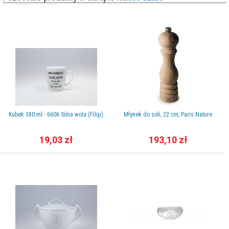
Kubek 380 ml - 6606 Silna wola (Filip)
Młynek do soli, 22 cm, Paris Nature
19,03 zł
193,10 zł