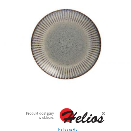
ZDJĘCIA
W RZESZOWIE
Produkt dostępny
w sklepie:
Helios szkło