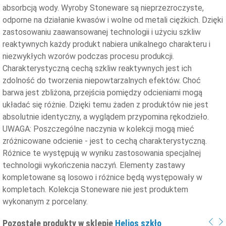
absorbcją wody. Wyroby Stoneware są nieprzezroczyste,
odporne na działanie kwasów i wolne od metali ciężkich. Dzięki
zastosowaniu zaawansowanej technologii i użyciu szkliw
reaktywnych każdy produkt nabiera unikalnego charakteru i
niezwykłych wzorów podczas procesu produkcji.
Charakterystyczną cechą szkliw reaktywnych jest ich
zdolność do tworzenia niepowtarzalnych efektów. Choć
barwa jest zbliżona, przejścia pomiędzy odcieniami mogą
układać się różnie. Dzięki temu żaden z produktów nie jest
absolutnie identyczny, a wyglądem przypomina rękodzieło.
UWAGA: Poszczególne naczynia w kolekcji mogą mieć
zróżnicowane odcienie - jest to cechą charakterystyczną.
Różnice te występują w wyniku zastosowania specjalnej
technologii wykończenia naczyń. Elementy zastawy
kompletowane są losowo i różnice będą występowały w
kompletach. Kolekcja Stoneware nie jest produktem
wykonanym z porcelany.
Pozostałe produkty w sklepie
Helios szkło