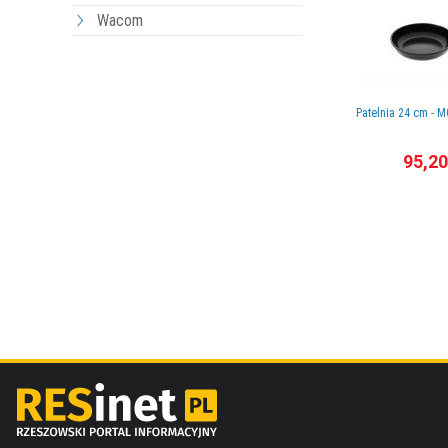
Wacom
Patelnia 24 cm - 
95,20