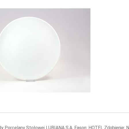
dy Porcelany Stołowej LUBIANA S.A. Fason: HOTEL Zdobienie: N