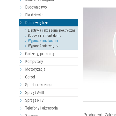
Budownictwo
Dla dziecka
Dom i wnętrze
Elektryka i akcesoria elektryczne
Budowa i remont domu
Wyposażenie kuchni
Wyposażenie wnętrz
Gadżety, prezenty
Komputery
Motoryzacja
Ogród
Sport i rekreacja
Sprzęt AGD
Sprzęt RTV
Telefony i akcesoria
Producent: Zakła
Zdrowie