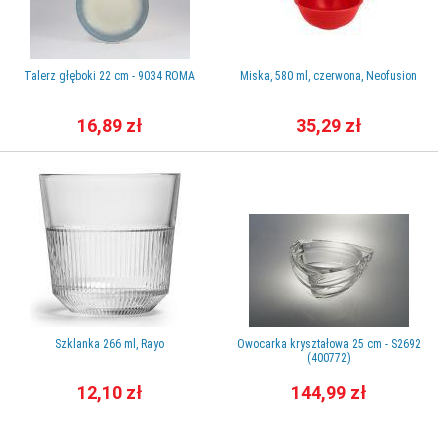
Talerz głęboki 22 cm - 9034 ROMA
Miska, 580 ml, czerwona, Neofusion
16,89 zł
35,29 zł
Szklanka 266 ml, Rayo
Owocarka kryształowa 25 cm - S2692
(400772)
12,10 zł
144,99 zł