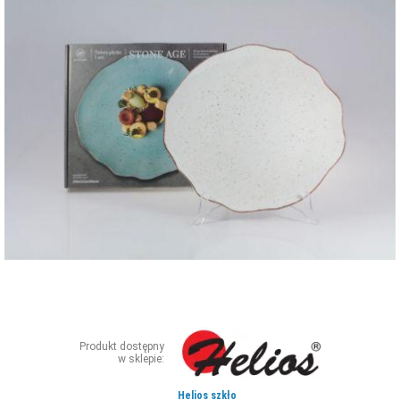
ZDJĘCIA
W RZESZOWIE
Produkt dostępny
w sklepie:
Helios szkło