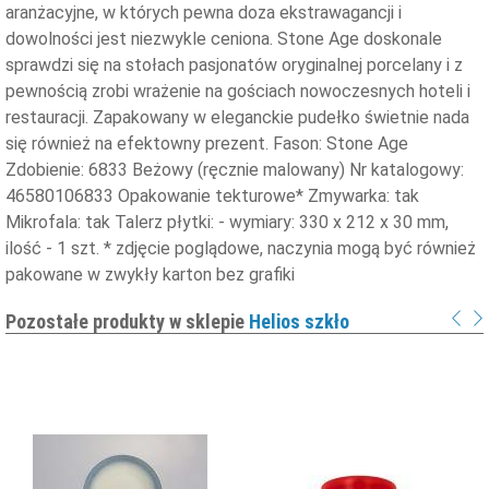
aranżacyjne, w których pewna doza ekstrawagancji i
dowolności jest niezwykle ceniona. Stone Age doskonale
sprawdzi się na stołach pasjonatów oryginalnej porcelany i z
pewnością zrobi wrażenie na gościach nowoczesnych hoteli i
restauracji. Zapakowany w eleganckie pudełko świetnie nada
się również na efektowny prezent. Fason: Stone Age
Zdobienie: 6833 Beżowy (ręcznie malowany) Nr katalogowy:
46580106833 Opakowanie tekturowe* Zmywarka: tak
Mikrofala: tak Talerz płytki: - wymiary: 330 x 212 x 30 mm,
ilość - 1 szt. * zdjęcie poglądowe, naczynia mogą być również
pakowane w zwykły karton bez grafiki
Pozostałe produkty w sklepie
Helios szkło