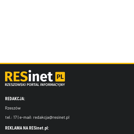
REDAKCJA:
Rzeszów
tel.:
17
| e-mail:
redakcja@resinet.pl
REKLAMA NA RESinet.pl: