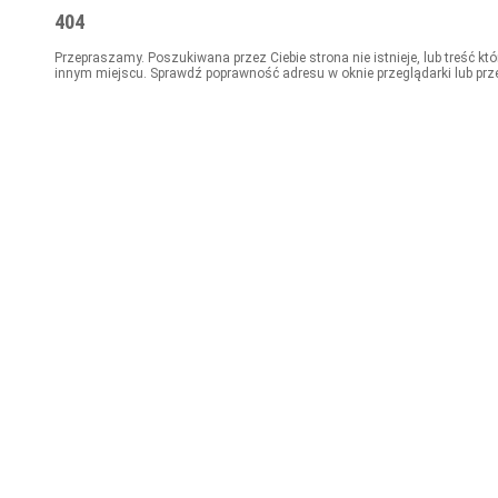
404
Przepraszamy. Poszukiwana przez Ciebie strona nie istnieje, lub treść kt
innym miejscu. Sprawdź poprawność adresu w oknie przeglądarki lub prz