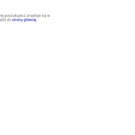
órej poszukujesz znajduje się w
ejdź do
strony głównej
.