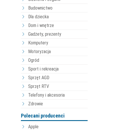
Budownictwo
Dla dziecka
Dom i wnętrze
Gadżety, prezenty
Komputery
Motoryzacja
Ogród
Sport i rekreacja
Sprzęt AGD
Sprzęt RTV
Telefony i akcesoria
Zdrowie
Polecani producenci
Apple