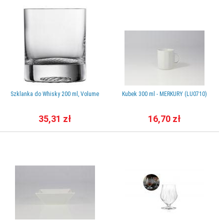
Szklanka do Whisky 200 ml, Volume
Kubek 300 ml - MERKURY (LU0710)
35,31 zł
16,70 zł