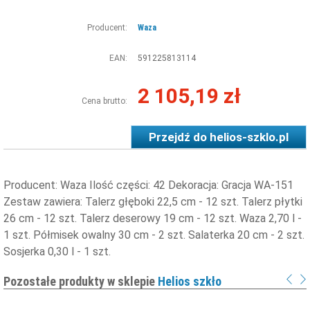
Producent:
Waza
EAN:
591225813114
2 105,19 zł
Cena brutto:
Przejdź do
helios-szklo.pl
Producent: Waza Ilość części: 42 Dekoracja: Gracja WA-151
Zestaw zawiera: Talerz głęboki 22,5 cm - 12 szt. Talerz płytki
26 cm - 12 szt. Talerz deserowy 19 cm - 12 szt. Waza 2,70 l -
1 szt. Półmisek owalny 30 cm - 2 szt. Salaterka 20 cm - 2 szt.
Sosjerka 0,30 l - 1 szt.
Pozostałe produkty w sklepie
Helios szkło