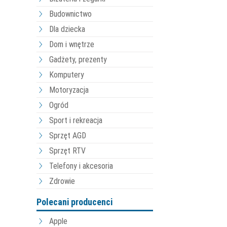
Budownictwo
Dla dziecka
Dom i wnętrze
Gadżety, prezenty
Komputery
Motoryzacja
Ogród
Sport i rekreacja
Sprzęt AGD
Sprzęt RTV
Telefony i akcesoria
Zdrowie
Polecani producenci
Apple