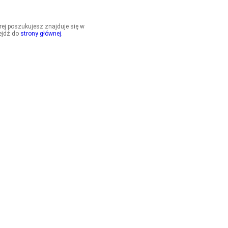
órej poszukujesz znajduje się w
ejdź do
strony głównej
.