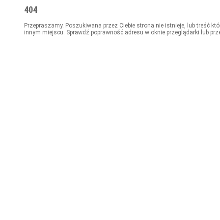
404
Przepraszamy. Poszukiwana przez Ciebie strona nie istnieje, lub treść kt
innym miejscu. Sprawdź poprawność adresu w oknie przeglądarki lub prz