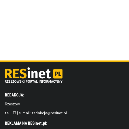
REDAKCJA:
Rzeszów
tel.:
17
| e-mail:
redakcja@resinet.pl
REKLAMA NA RESinet.pl: