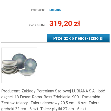
Producent:
LUBIANA
319,20 zł
Cena brutto:
Przejdź do
helios-szklo.pl
Producent: Zakłady Porcelany Stołowej LUBIANA S.A. Ilość
części: 18 Fason: Roma, Boss Zdobienie: 9001 Esmeralda
Zestaw talerzy: Talerz deserowy 20,5 cm - 6 szt. Talerz
głęboki 22 cm - 6 szt. Talerz płytki 27 cm - 6 szt.