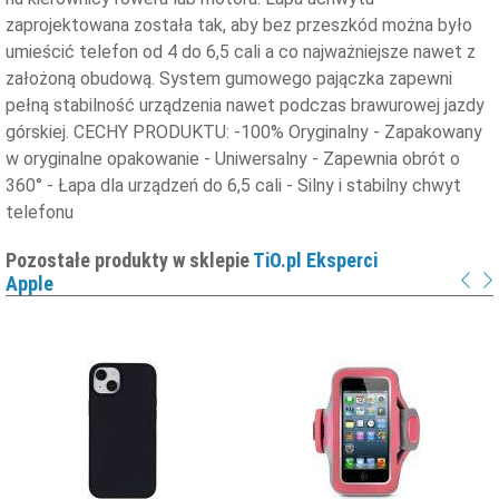
zaprojektowana została tak, aby bez przeszkód można było
umieścić telefon od 4 do 6,5 cali a co najważniejsze nawet z
założoną obudową. System gumowego pajączka zapewni
pełną stabilność urządzenia nawet podczas brawurowej jazdy
górskiej. CECHY PRODUKTU: -100% Oryginalny - Zapakowany
w oryginalne opakowanie - Uniwersalny - Zapewnia obrót o
360° - Łapa dla urządzeń do 6,5 cali - Silny i stabilny chwyt
telefonu
Pozostałe produkty w sklepie
TiO.pl Eksperci
Apple