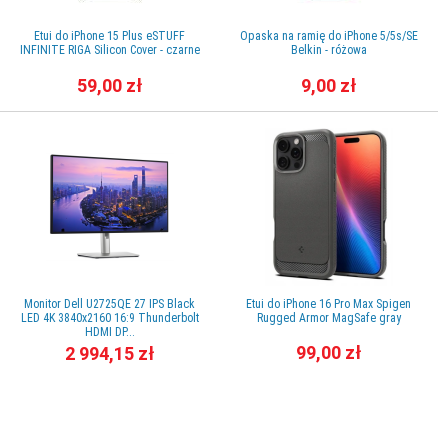
Etui do iPhone 15 Plus eSTUFF
Opaska na ramię do iPhone 5/5s/SE
INFINITE RIGA Silicon Cover - czarne
Belkin - różowa
59,00 zł
9,00 zł
Monitor Dell U2725QE 27 IPS Black
Etui do iPhone 16 Pro Max Spigen
LED 4K 3840x2160 16:9 Thunderbolt
Rugged Armor MagSafe gray
HDMI DP...
99,00 zł
2 994,15 zł