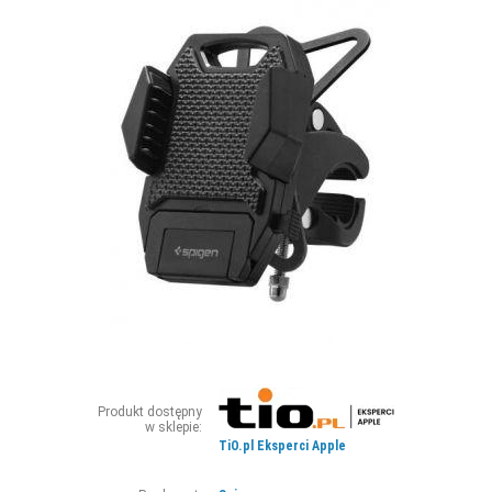
ZDJĘCIA
W RZESZOWIE
Produkt dostępny
w sklepie:
TiO.pl Eksperci Apple