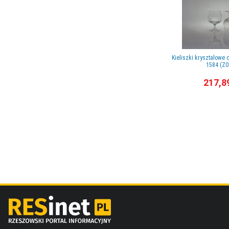
Kieliszki kryształowe 
1584 (Z0
217,8