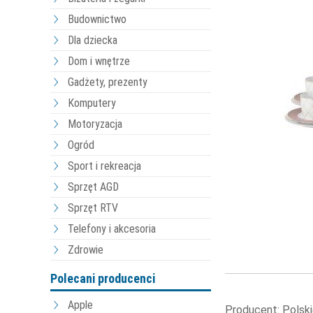
Budownictwo
Dla dziecka
Dom i wnętrze
Gadżety, prezenty
Komputery
Motoryzacja
Ogród
Sport i rekreacja
Sprzęt AGD
Sprzęt RTV
Telefony i akcesoria
Zdrowie
Polecani producenci
Apple
Producent: Polski