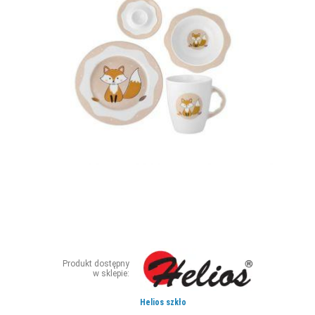
ZDJĘCIA
W RZESZOWIE
Produkt dostępny
w sklepie:
Helios szkło