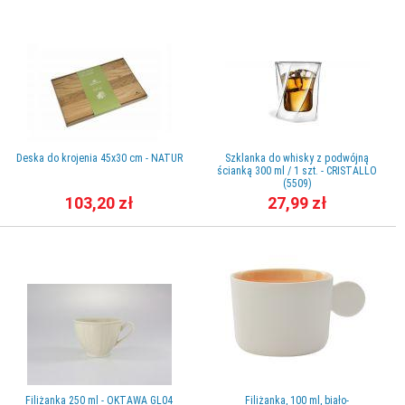
Deska do krojenia 45x30 cm - NATUR
Szklanka do whisky z podwójną
ścianką 300 ml / 1 szt. - CRISTALLO
(5509)
103,20 zł
27,99 zł
Filiżanka 250 ml - OKTAWA GL04
Filiżanka, 100 ml, biało-