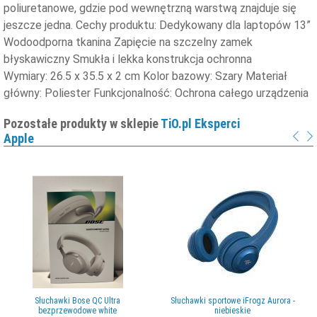
poliuretanowe, gdzie pod wewnętrzną warstwą znajduje się
jeszcze jedna. Cechy produktu: Dedykowany dla laptopów 13”
Wodoodporna tkanina Zapięcie na szczelny zamek
błyskawiczny Smukła i lekka konstrukcja ochronna
Wymiary: 26.5 x 35.5 x 2 cm Kolor bazowy: Szary Materiał
główny: Poliester Funkcjonalność: Ochrona całego urządzenia
Pozostałe produkty w sklepie
TiO.pl Eksperci
Apple
Słuchawki Bose QC Ultra
Słuchawki sportowe iFrogz Aurora -
bezprzewodowe white
niebieskie