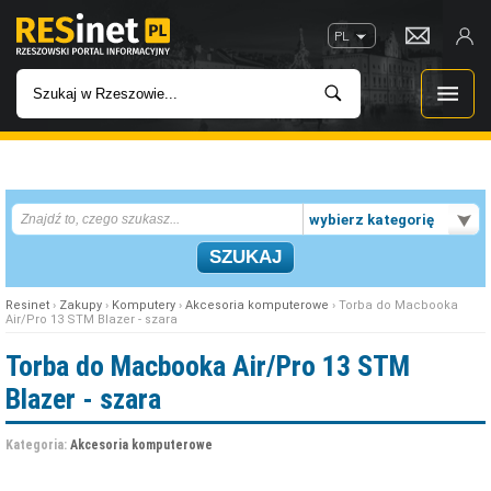
PL
WIADOMOŚCI
wybierz kategorię
INWESTYCJE
IMPREZY
Resinet
›
Zakupy
›
Komputery
›
Akcesoria komputerowe
› Torba do Macbooka
Air/Pro 13 STM Blazer - szara
ROZRYWKA
Torba do Macbooka Air/Pro 13 STM
Blazer - szara
W KINACH
Kategoria:
Akcesoria komputerowe
GASTRONOMIA