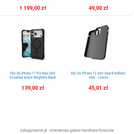
1 199,00 zł
49,00 zł
Etui do iPhone 17 Pro Max UAG
Etui do iPhone 12 mini Gear4 Holborn
Essential Armor MagSafe black
slim - czarne
139,00 zł
45,01 zł
zakupy.resinet.pl - internetowa galeria handlowa
Rzeszów