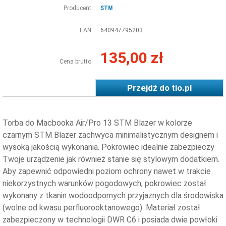
Producent:
STM
EAN:
640947795203
135,00 zł
Cena brutto:
Przejdź do
tio.pl
Torba do Macbooka Air/Pro 13 STM Blazer w kolorze
czarnym STM Blazer zachwyca minimalistycznym designem i
wysoką jakością wykonania. Pokrowiec idealnie zabezpieczy
Twoje urządzenie jak również stanie się stylowym dodatkiem.
Aby zapewnić odpowiedni poziom ochrony nawet w trakcie
niekorzystnych warunków pogodowych, pokrowiec został
wykonany z tkanin wodoodpornych przyjaznych dla środowiska
(wolne od kwasu perfluorooktanowego). Materiał został
zabezpieczony w technologii DWR C6 i posiada dwie powłoki