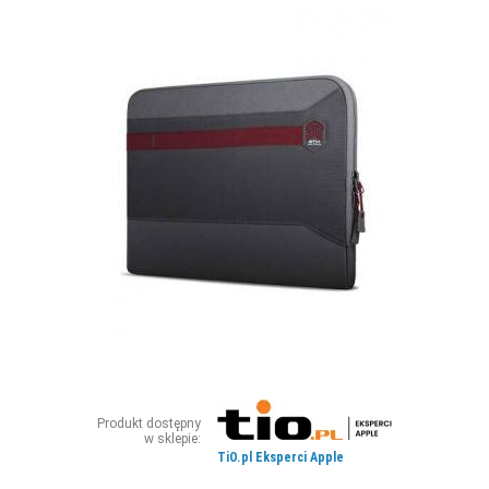
ZDJĘCIA
W RZESZOWIE
Produkt dostępny
w sklepie:
TiO.pl Eksperci Apple