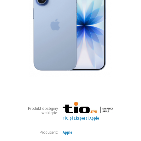
ZDJĘCIA
W RZESZOWIE
Produkt dostępny
w sklepie:
TiO.pl Eksperci Apple
Producent:
Apple