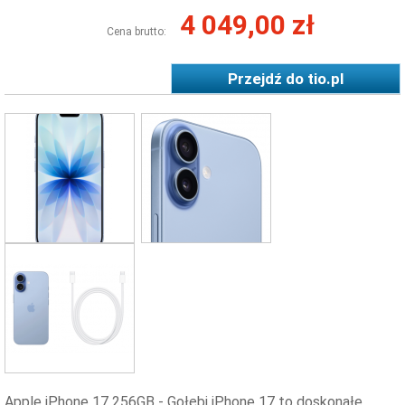
4 049,00 zł
Cena brutto:
Przejdź do
tio.pl
Apple iPhone 17 256GB - Gołębi iPhone 17 to doskonałe