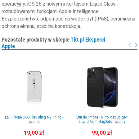
operacyjny: iOS 26 z nowym interfejsem Liquid Glass i
rozbudowanymi funkcjami Apple Intelligence.
Bezpieczeństwo: odporność na wodę i pył (IP68), ceramiczna
ochrona ekranu, stabilna konstrukcja.
Pozostałe produkty w sklepie
TiO.pl Eksperci
Apple
Etui iPhone 6/6S Plus Bling My Thing -
Etui do iPhone 16 Pro Max Spigen
czarne
Liquid Air T MagSafe - czarny
19,00 zł
99,00 zł