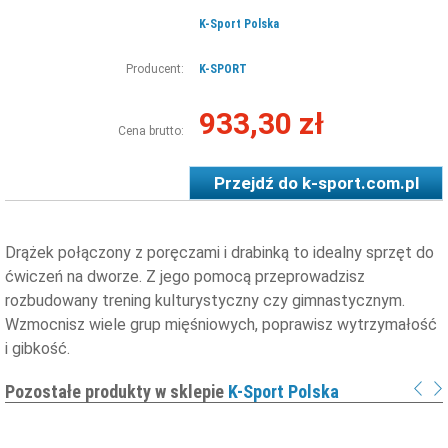
K-Sport Polska
Producent:
K-SPORT
933,30 zł
Cena brutto:
Przejdź do
k-sport.com.pl
Drążek połączony z poręczami i drabinką to idealny sprzęt do
ćwiczeń na dworze. Z jego pomocą przeprowadzisz
rozbudowany trening kulturystyczny czy gimnastycznym.
Wzmocnisz wiele grup mięśniowych, poprawisz wytrzymałość
i gibkość.
Pozostałe produkty w sklepie
K-Sport Polska