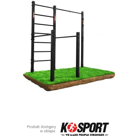
ZDJĘCIA
W RZESZOWIE
Produkt dostępny
w sklepie: