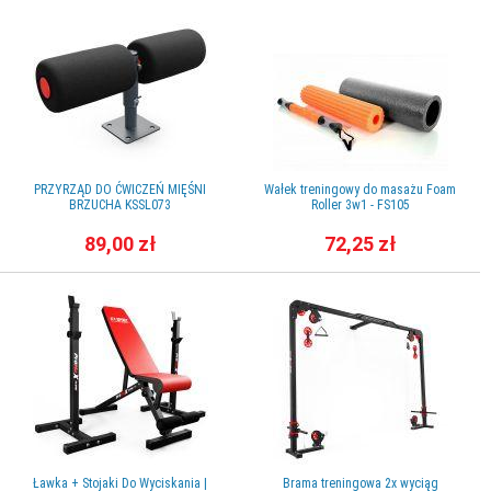
PRZYRZĄD DO ĆWICZEŃ MIĘŚNI
Wałek treningowy do masażu Foam
BRZUCHA KSSL073
Roller 3w1 - FS105
89,00 zł
72,25 zł
Ławka + Stojaki Do Wyciskania |
Brama treningowa 2x wyciąg