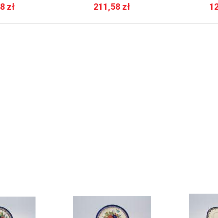
8 zł
211,58 zł
12