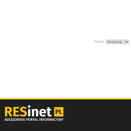
Pokaż: