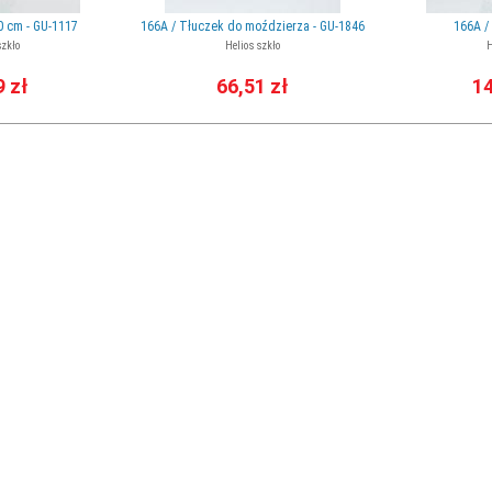
0 cm - GU-1117
166A / Tłuczek do moździerza - GU-1846
166A /
szkło
Helios szkło
H
9 zł
66,51 zł
14