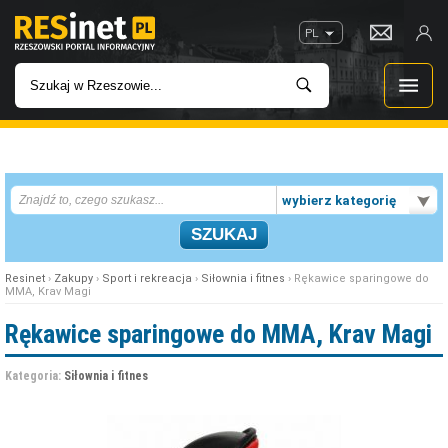
PL
WIADOMOŚCI
wybierz kategorię
INWESTYCJE
IMPREZY
Resinet
›
Zakupy
›
Sport i rekreacja
›
Siłownia i fitnes
› Rękawice sparingowe do
MMA, Krav Magi
ROZRYWKA
Rękawice sparingowe do MMA, Krav Magi
W KINACH
Kategoria:
Siłownia i fitnes
GASTRONOMIA