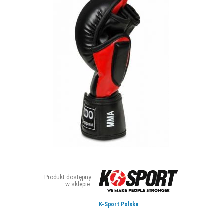
ZDJĘCIA
W RZESZOWIE
Produkt dostępny
w sklepie:
K-Sport Polska