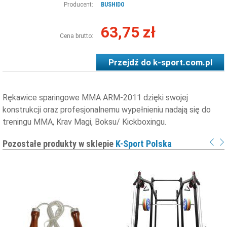
Producent:
BUSHIDO
63,75 zł
Cena brutto:
Przejdź do
k-sport.com.pl
Rękawice sparingowe MMA ARM-2011 dzięki swojej
konstrukcji oraz profesjonalnemu wypełnieniu nadają się do
treningu MMA, Krav Magi, Boksu/ Kickboxingu.
Pozostałe produkty w sklepie
K-Sport Polska