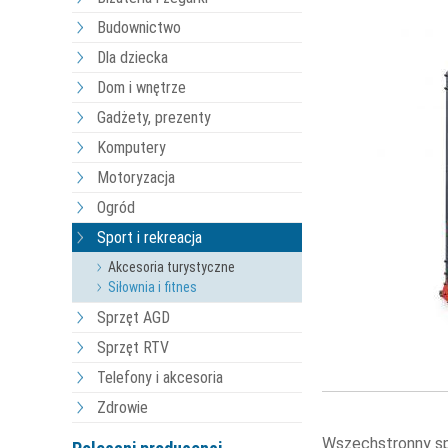
Budownictwo
Dla dziecka
Dom i wnętrze
Gadżety, prezenty
Komputery
Motoryzacja
Ogród
Sport i rekreacja
Akcesoria turystyczne
Siłownia i fitnes
Sprzęt AGD
Sprzęt RTV
Telefony i akcesoria
Zdrowie
Wszechstronny spr