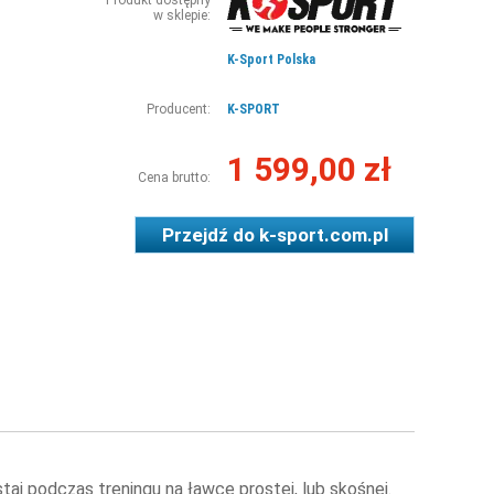
Produkt dostępny
w sklepie:
K-Sport Polska
Producent:
K-SPORT
1 599,00 zł
Cena brutto:
Przejdź do
k-sport.com.pl
j podczas treningu na ławce prostej, lub skośnej.