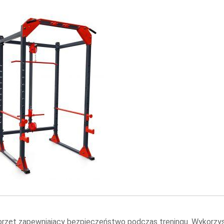
zęt zapewniający bezpieczeństwo podczas treningu. Wykorzysta