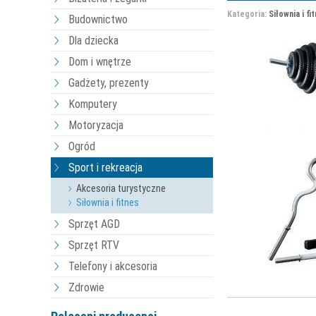
Kategoria:
Siłownia i fi
Budownictwo
Dla dziecka
Dom i wnętrze
Gadżety, prezenty
Komputery
Motoryzacja
Ogród
Sport i rekreacja
Akcesoria turystyczne
Siłownia i fitnes
Sprzęt AGD
Sprzęt RTV
Telefony i akcesoria
Zdrowie