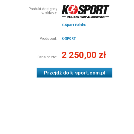
Produkt dostępny
w sklepie:
K-Sport Polska
Producent:
K-SPORT
2 250,00 zł
Cena brutto:
Przejdź do
k-sport.com.pl