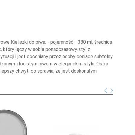
we Kieliszki do piwa: - pojemność - 380 ml, średnica
ek, który łączy w sobie ponadczasowy styl z
tuacji i jest doceniany przez osoby ceniące subtelny
łodzonym złocistym piwem w eleganckim stylu. Ostra
a lepszy chwyt, co sprawia, że jest doskonałym