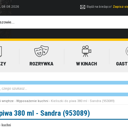
, 08.08.2026
Bądź na bieżąco!
Zapisz s
EZY
ROZRYWKA
W KINACH
GAST
i wnętrze
›
Wyposażenie kuchni
› Kieliszki do piwa 380 ml - Sandra (953089)
 piwa 380 ml - Sandra (953089)
 kuchni