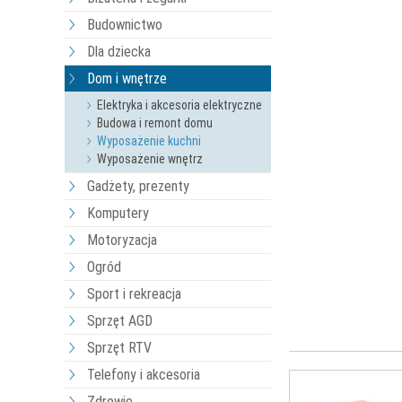
Budownictwo
Dla dziecka
Dom i wnętrze
Elektryka i akcesoria elektryczne
Budowa i remont domu
Wyposażenie kuchni
Wyposażenie wnętrz
Gadżety, prezenty
Komputery
Motoryzacja
Ogród
Sport i rekreacja
Sprzęt AGD
Sprzęt RTV
Telefony i akcesoria
Zdrowie