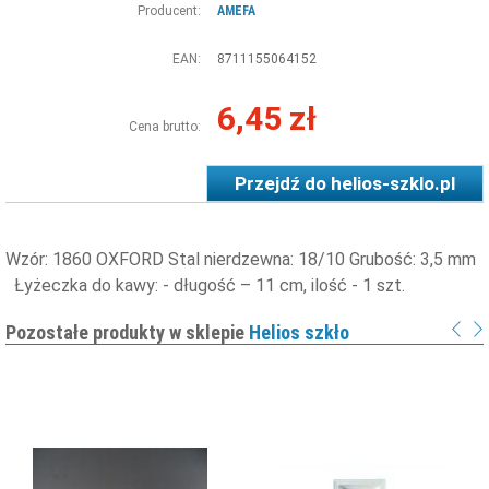
Producent:
AMEFA
EAN:
8711155064152
6,45 zł
Cena brutto:
Przejdź do
helios-szklo.pl
Wzór: 1860 OXFORD Stal nierdzewna: 18/10 Grubość: 3,5 mm
Łyżeczka do kawy: - długość – 11 cm, ilość - 1 szt.
Pozostałe produkty w sklepie
Helios szkło