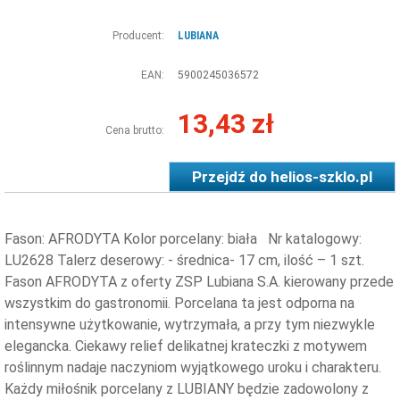
Producent:
LUBIANA
EAN:
5900245036572
13,43 zł
Cena brutto:
Przejdź do
helios-szklo.pl
Fason: AFRODYTA Kolor porcelany: biała Nr katalogowy:
LU2628 Talerz deserowy: - średnica- 17 cm, ilość – 1 szt.
Fason AFRODYTA z oferty ZSP Lubiana S.A. kierowany przede
wszystkim do gastronomii. Porcelana ta jest odporna na
intensywne użytkowanie, wytrzymała, a przy tym niezwykle
elegancka. Ciekawy relief delikatnej krateczki z motywem
roślinnym nadaje naczyniom wyjątkowego uroku i charakteru.
Każdy miłośnik porcelany z LUBIANY będzie zadowolony z