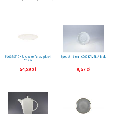
SUGGESTIONS/ Amaze Talerz płaski
Spodek 16 cm - C000 KAMELIA Biała
26 cm
54,29 zł
9,67 zł