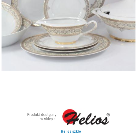
ZDJĘCIA
W RZESZOWIE
Produkt dostępny
w sklepie:
Helios szkło