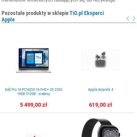
Pozostałe produkty w sklepie
TiO.pl Eksperci
Apple
Dell Pro 16 PC16250 16 FHD+ U5 235U
Apple Airpods 4
16GB 512GB - srebrny
5 499,00 zł
619,00 zł