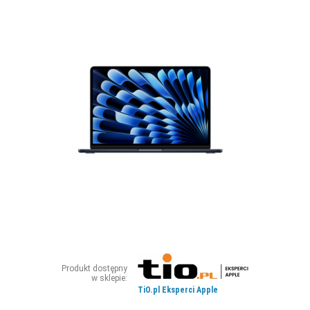
ZDJĘCIA
W RZESZOWIE
Produkt dostępny
w sklepie:
TiO.pl Eksperci Apple