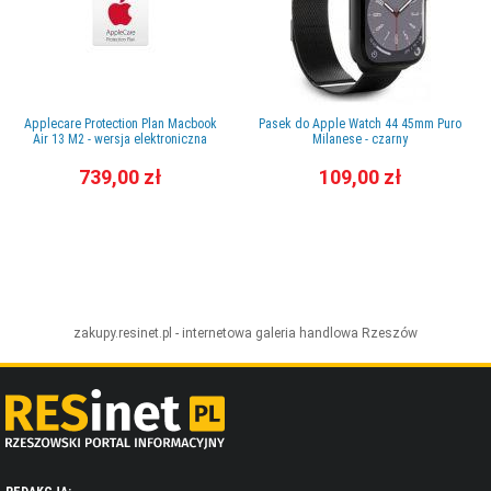
Applecare Protection Plan Macbook
Pasek do Apple Watch 44 45mm Puro
Air 13 M2 - wersja elektroniczna
Milanese - czarny
739,00 zł
109,00 zł
zakupy.resinet.pl - internetowa galeria handlowa
Rzeszów