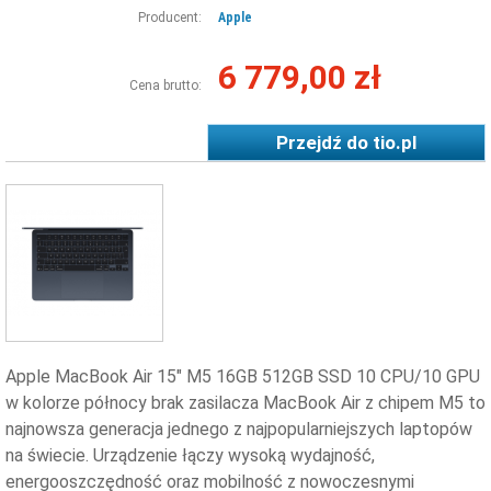
Producent:
Apple
6 779,00 zł
Cena brutto:
Przejdź do
tio.pl
Apple MacBook Air 15" M5 16GB 512GB SSD 10 CPU/10 GPU
w kolorze północy brak zasilacza MacBook Air z chipem M5 to
najnowsza generacja jednego z najpopularniejszych laptopów
na świecie. Urządzenie łączy wysoką wydajność,
energooszczędność oraz mobilność z nowoczesnymi