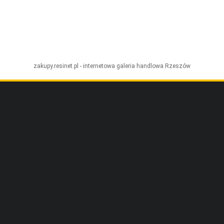
zakupy.resinet.pl - internetowa galeria handlowa
Rzeszów