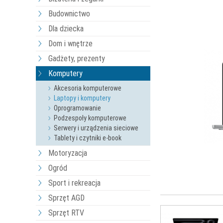
Budownictwo
Dla dziecka
Dom i wnętrze
Gadżety, prezenty
Komputery
Akcesoria komputerowe
Laptopy i komputery
Oprogramowanie
Podzespoły komputerowe
Serwery i urządzenia sieciowe
Tablety i czytniki e-book
Motoryzacja
Ogród
Sport i rekreacja
Sprzęt AGD
Sprzęt RTV