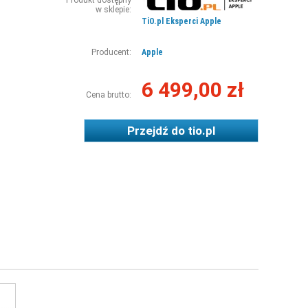
Produkt dostępny
w sklepie:
TiO.pl Eksperci Apple
Producent:
Apple
6 499,00 zł
Cena brutto:
Przejdź do
tio.pl