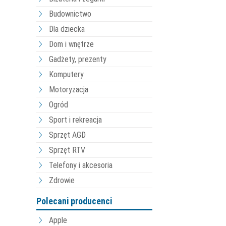
Budownictwo
Dla dziecka
Dom i wnętrze
Gadżety, prezenty
Komputery
Motoryzacja
Ogród
Sport i rekreacja
Sprzęt AGD
Sprzęt RTV
Telefony i akcesoria
Zdrowie
Polecani producenci
Apple