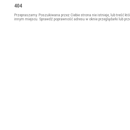
404
Przepraszamy. Poszukiwana przez Ciebie strona nie istnieje, lub treść kt
innym miejscu. Sprawdź poprawność adresu w oknie przeglądarki lub prz