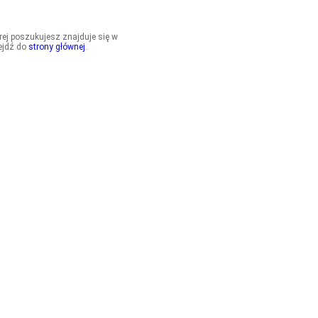
órej poszukujesz znajduje się w
ejdź do
strony głównej
.