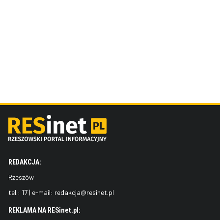
REDAKCJA:
Rzeszów
tel.:
17
| e-mail:
redakcja@resinet.pl
REKLAMA NA RESinet.pl: