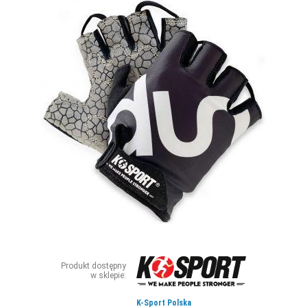
ZDJĘCIA
W RZESZOWIE
Produkt dostępny
w sklepie:
K-Sport Polska