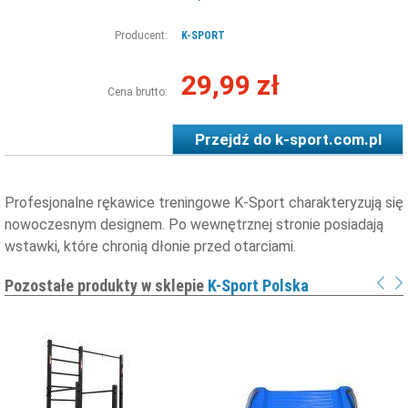
Producent:
K-SPORT
29,99 zł
Cena brutto:
Przejdź do
k-sport.com.pl
Profesjonalne rękawice treningowe K-Sport charakteryzują się
nowoczesnym designem. Po wewnętrznej stronie posiadają
wstawki, które chronią dłonie przed otarciami.
Pozostałe produkty w sklepie
K-Sport Polska